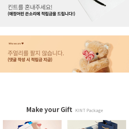
Make your Gift
KINT Package