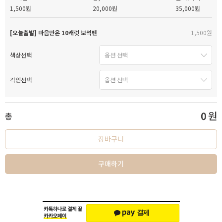
1,500원
20,000원
35,000원
[오늘출발] 마음만은 10캐럿 보석펜
1,500원
색상선택
각인선택
0
원
총
장바구니
구매하기