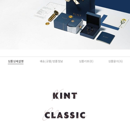
상품상세설명
배송/교환/반품정보
상품리뷰(8)
상품문의(6)