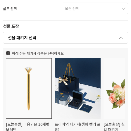
골드 선택
선물 포장
선물 패키지 선택
아래 선물 패키지 상품을 선택하세요.
[오늘출발] 마음만은 10캐럿
프리미엄 패키지(생화 캘리 포
[오늘출발] 실크
보석펜
함)
발 패키지