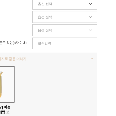
문구 각인(8자 이내)
키지로 감동 더하기
발] 마음
캐럿 보