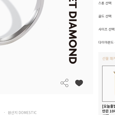
스톤 선택
골드 선택
사이즈 선택
다이아몬드 
선물 패
[오늘출
만은 10
원산지 DOMESTIC