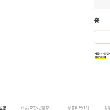
총
설명
배송/교환/반품정보
상품리뷰(13)
상품