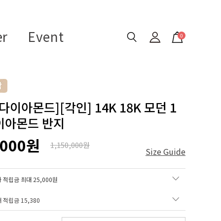
er
Event
0
다이아몬드][각인] 14K 18K 모던 1
이아몬드 반지
,000원
1,150,000원
Size Guide
 적립금 최대 25,000원
매 적립금
15,380