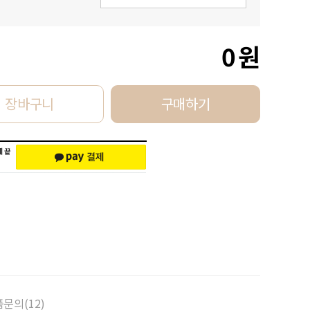
0
원
장바구니
구매하기
문의(12)