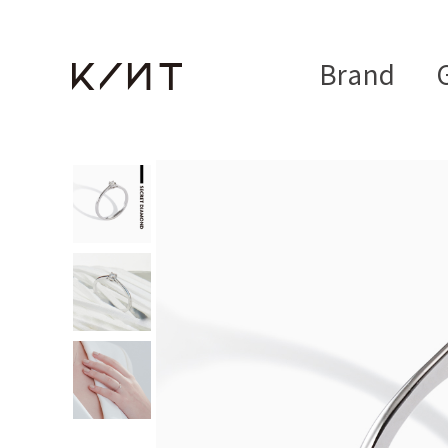
Brand
G