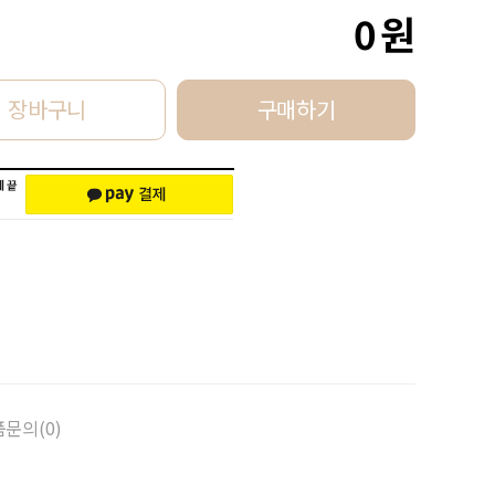
0
원
장바구니
구매하기
문의(0)