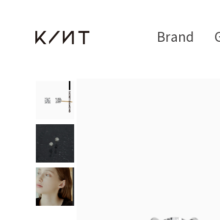
Brand
G