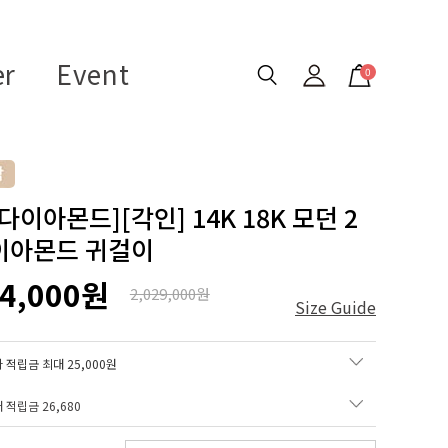
er
Event
0
다이아몬드][각인] 14K 18K 모던 2
이아몬드 귀걸이
34,000원
2,029,000원
Size Guide
 적립금 최대 25,000원
매 적립금
26,680