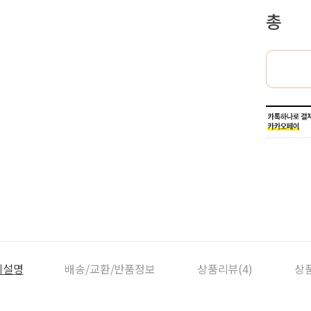
총
세설명
배송/교환/반품정보
상품리뷰(4)
상품