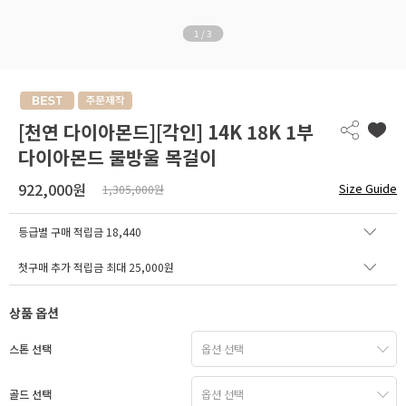
1
/
3
[천연 다이아몬드][각인] 14K 18K 1부
다이아몬드 물방울 목걸이
922,000원
Size Guide
1,305,000원
등급별 구매 적립금
18,440
첫구매 추가 적립금 최대 25,000원
상품 옵션
스톤 선택
골드 선택