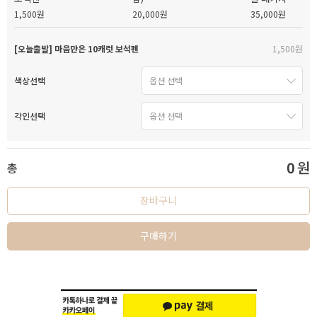
1,500원
20,000원
35,000원
[오늘출발] 마음만은 10캐럿 보석펜
1,500원
색상선택
각인선택
0
원
총
장바구니
구매하기