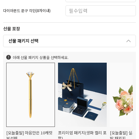
다이아몬드 문구 각인(8자이내)
선물 포장
선물 패키지 선택
아래 선물 패키지 상품을 선택하세요.
[오늘출발] 마음만은 10캐럿
프리미엄 패키지(생화 캘리 포
[오늘출발] 실크
보석펜
함)
발 패키지