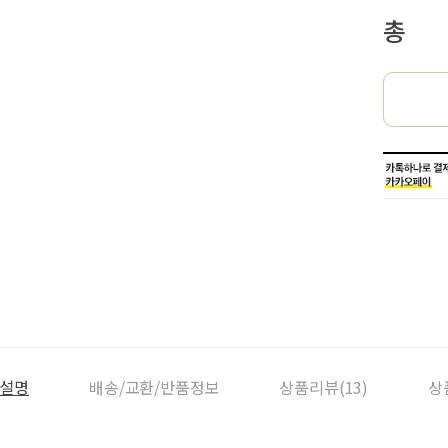
총
설명
배송/교환/반품정보
상품리뷰(13)
상