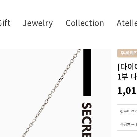
ift
Jewelry
Collection
Ateli
[다이
1부 
1,0
첫구매 추가
등급별 구