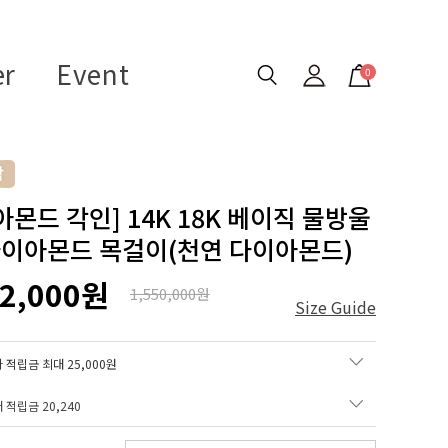
er
Event
0
아몬드 각인] 14K 18K 베이직 물방울
다이아몬드 목걸이(천연 다이아몬드)
12,000원
1,550,000원
Size Guide
 적립금 최대 25,000원
매 적립금
20,240