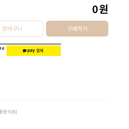
0
원
장바구니
구매하기
품문의(6)