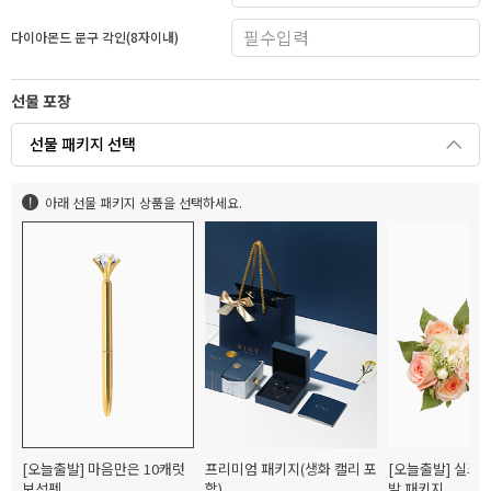
다이아몬드 문구 각인(8자이내)
선물 포장
선물 패키지 선택
아래 선물 패키지 상품을 선택하세요.
[오늘출발] 마음만은 10캐럿
프리미엄 패키지(생화 캘리 포
[오늘출발] 실크
보석펜
함)
발 패키지