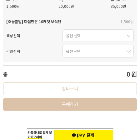
1,500원
20,000원
35,000원
[오늘출발] 마음만은 10캐럿 보석펜
1,500원
색상선택
각인선택
0
원
총
장바구니
구매하기