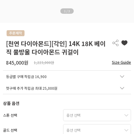
1
/
3
[천연 다이아몬드][각인] 14K 18K 베이
직 물방울 다이아몬드 귀걸이
845,000원
Size Guide
1,223,000원
등급별 구매 적립금
16,900
첫구매 추가 적립금 최대 25,000원
상품 옵션
스톤 선택
골드 선택