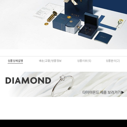
상품상세설명
배송/교환/반품정보
상품리뷰(6)
상품문의(2)