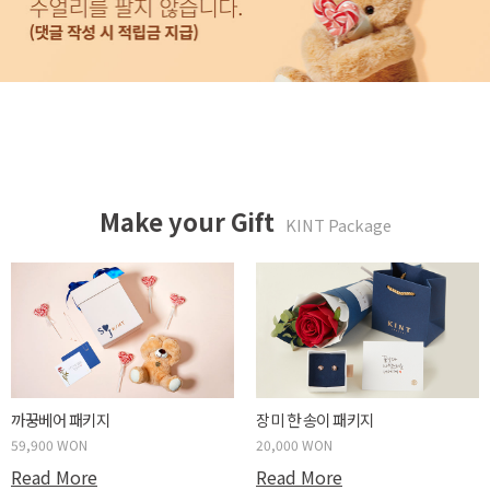
Make your Gift
KINT Package
까꿍베어 패키지
장미 한 송이 패키지
59,900 WON
20,000 WON
Read More
Read More