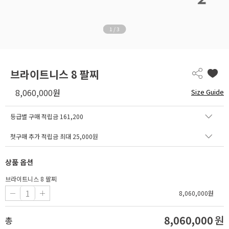
1
/
3
브라이트니스 8 팔찌
8,060,000
원
Size Guide
등급별 구매 적립금
161,200
첫구매 추가 적립금 최대 25,000원
상품 옵션
브라이트니스 8 팔찌
8,060,000
원
8,060,000
원
총