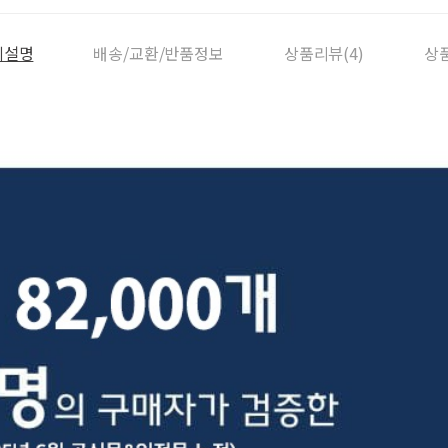
세설명
배송/교환/반품정보
상품리뷰(4)
상품