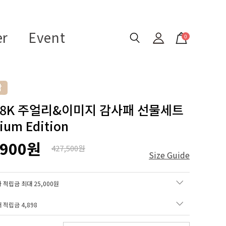
er
Event
0
 18K 주얼리&이미지 감사패 선물세트
ium Edition
,900원
427,500원
Size Guide
 적립금 최대 25,000원
매 적립금
4,898