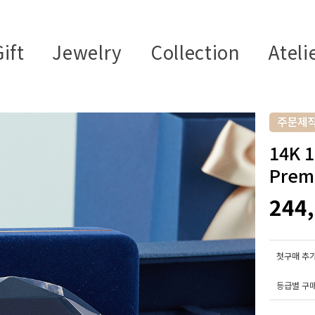
ift
Jewelry
Collection
Ateli
14K
Prem
244
첫구매 추가
등급별 구