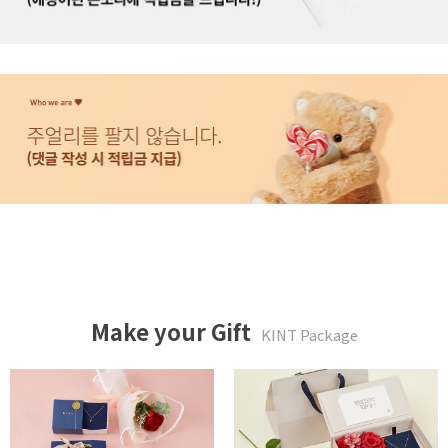
Make your Gift
KINT Package
튤립같은 너에게 패키지
카네이션 메세지 박스 패키지
20,000 WON
39,900 WON