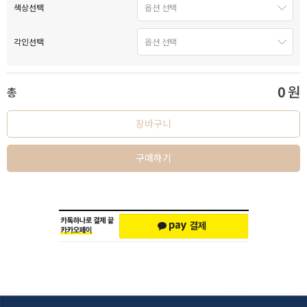
색상선택
각인선택
0
원
총
장바구니
구매하기