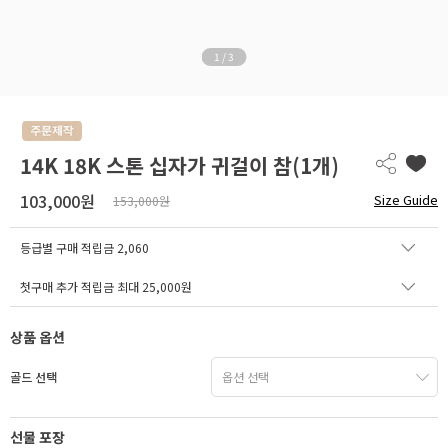
1
/
3
14K 18K 스톤 십자가 귀걸이 참(1개)
103,000원
Size Guide
153,000원
등급별 구매 적립금
2,060
첫구매 추가 적립금 최대 25,000원
상품 옵션
골드 선택
선물 포장