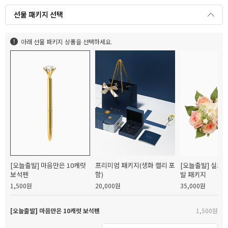
선물 패키지 선택
아래 선물 패키지 상품을 선택하세요.
[오늘출발] 마음만은 10캐럿
프리미엄 패키지(생화 캘리 포
[오늘출발] 실크
보석펜
함)
발 패키지
1,500원
20,000원
35,000원
[오늘출발] 마음만은 10캐럿 보석펜
1,500원