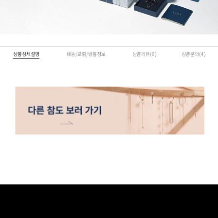
상품상세설명
배송/교환/반품정보
상품리뷰(8)
상품문의(4)