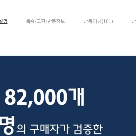
설명
배송/교환/반품정보
상품리뷰(101)
상