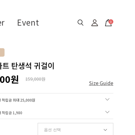
er
Event
0
 하트 탄생석 귀걸이
000원
159,000원
Size Guide
 적립금 최대 25,000원
매 적립금
1,980