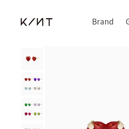
Brand
G