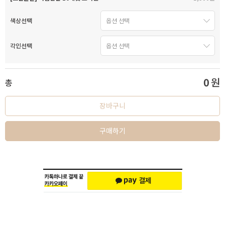
색상선택
각인선택
0
원
총
장바구니
구매하기