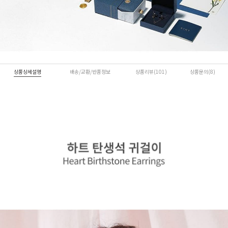
상품상세설명
배송/교환/반품정보
상품리뷰(101)
상품문의(8)