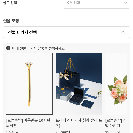
골드 선택
선물 포장
선물 패키지 선택
아래 선물 패키지 상품을 선택하세요.
[오늘출발] 마음만은 10캐럿
프리미엄 패키지(생화 캘리 포
[오늘출발] 실크
보석펜
함)
발 패키지
1,500원
20,000원
35,000원