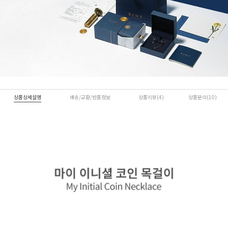
상품상세설명
배송/교환/반품정보
상품리뷰(4)
상품문의(10)