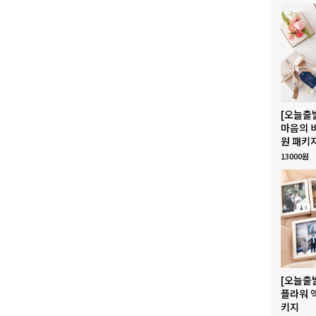
[오늘출
마음의 
원 패키
13000원
[오늘출
플라워 
키지