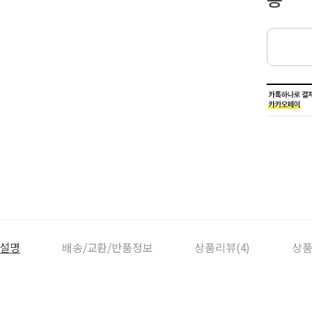
설명
배송/교환/반품정보
상품리뷰(4)
상품