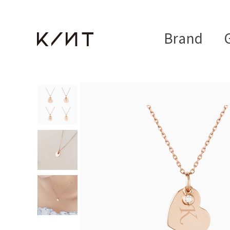
Brand
G