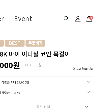
er
Event
0
 18K 마이 이니셜 코인 목걸이
,000원
867,000원
Size Guide
 적립금 최대 25,000원
매 적립금
11,860