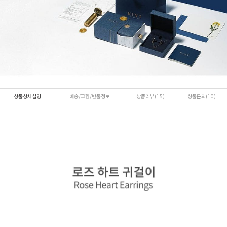
상품상세설명
배송/교환/반품정보
상품리뷰(15)
상품문의(10)