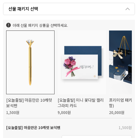
선물 패키지 선택
아래 선물 패키지 상품을 선택하세요.
[오늘출발] 마음만은 10캐럿
[오늘출발] 미니 꽃다발 캘리
프리미엄 패키지(
보석펜
그라피 카드
함)
1,500원
9,000원
20,000원
[오늘출발] 마음만은 10캐럿 보석펜
1,500원