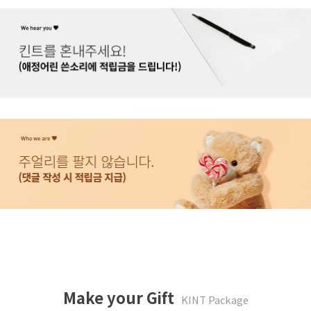
Make your Gift
KINT Package