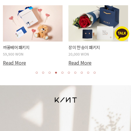
까꿍베어 패키지
장미 한 송이 패키지
59,900 WON
20,000 WON
Read More
Read More