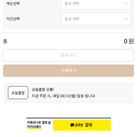
색상선택
각인선택
0
원
총
장바구니
구매하기
오늘출발 상품!
오늘출발
지금 주문 시, 내일 08/10(월) 발송 됩니다.