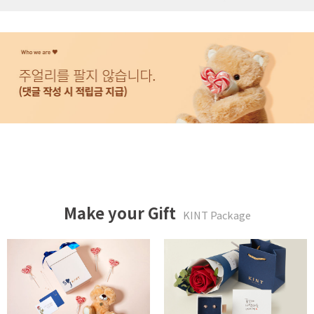
Make your Gift
KINT Package