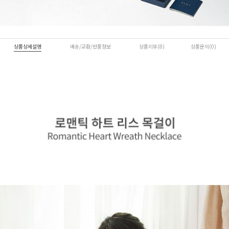
상품상세설명
배송/교환/반품정보
상품리뷰(8)
상품문의(0)