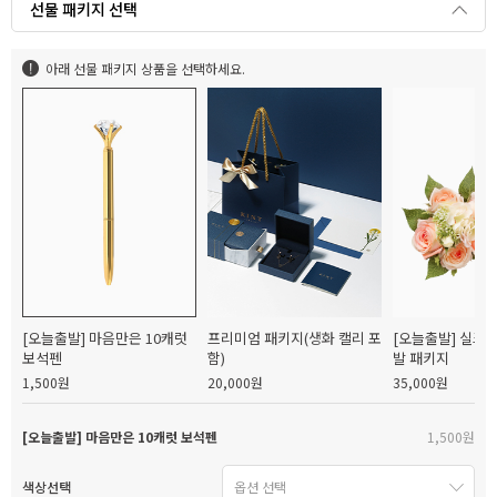
선물 패키지 선택
아래 선물 패키지 상품을 선택하세요.
[오늘출발] 마음만은 10캐럿
프리미엄 패키지(생화 캘리 포
[오늘출발] 실크
보석펜
함)
발 패키지
1,500원
20,000원
35,000원
[오늘출발] 마음만은 10캐럿 보석펜
1,500원
색상선택