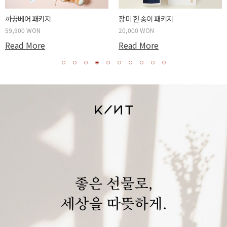
까꿍베어 패키지
장미 한 송이 패키지
59,900 WON
20,000 WON
Read More
Read More