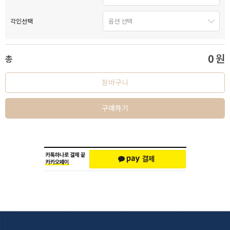
각인선택
0
원
총
장바구니
구매하기