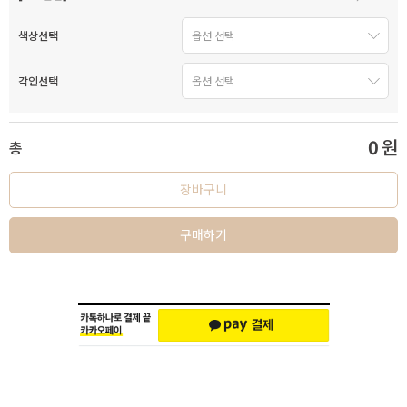
색상선택
각인선택
0
원
총
장바구니
구매하기