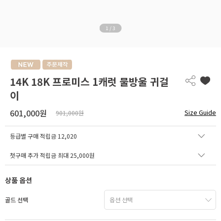
1
/
3
14K 18K 프로미스 1캐럿 물방울 귀걸
이
601,000원
Size Guide
901,000원
등급별 구매 적립금
12,020
첫구매 추가 적립금 최대 25,000원
상품 옵션
골드 선택