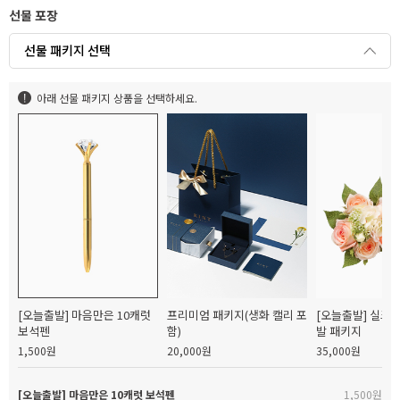
선물 포장
선물 패키지 선택
아래 선물 패키지 상품을 선택하세요.
[오늘출발] 마음만은 10캐럿
프리미엄 패키지(생화 캘리 포
[오늘출발] 실크
보석펜
함)
발 패키지
1,500원
20,000원
35,000원
[오늘출발] 마음만은 10캐럿 보석펜
1,500원