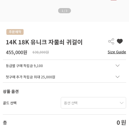
1
/
3
14K 18K 유니크 자물쇠 귀걸이
455,000원
Size Guide
638,000원
등급별 구매 적립금
9,100
첫구매 추가 적립금 최대 25,000원
상품 옵션
골드 선택
0
원
총