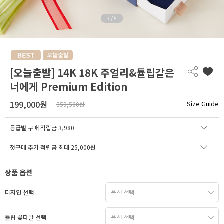
1
/
5
[오늘출발] 14K 18K 주얼리&튤립같은
너에게 Premium Edition
199,000원
Size Guide
359,500원
등급별 구매 적립금
3,980
첫구매 추가 적립금 최대 25,000원
상품 옵션
디자인 선택
튤립 꽃다발 선택