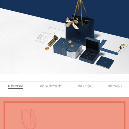
상품상세설명
배송/교환/반품정보
상품리뷰(69)
상품문의(2)