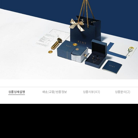
상품상세설명
배송/교환/반품정보
상품리뷰(43)
상품문의(2)