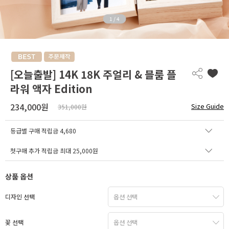
1
/
4
[오늘출발] 14K 18K 주얼리 & 블룸 플
라워 액자 Edition
234,000원
Size Guide
351,000원
등급별 구매 적립금
4,680
첫구매 추가 적립금 최대 25,000원
상품 옵션
디자인 선택
꽃 선택