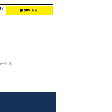
문의(6)