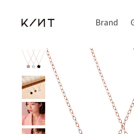
Brand
G