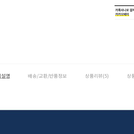
세설명
배송/교환/반품정보
상품리뷰(5)
상품