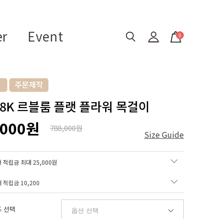
er
Event
0
 18K 르블룸 플랫 플라워 목걸이
,000원
788,000원
Size Guide
 적립금 최대 25,000원
매 적립금
10,200
 선택