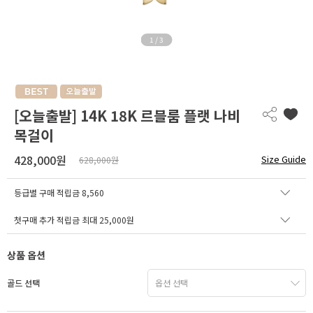
1
/
3
[오늘출발] 14K 18K 르블룸 플랫 나비
목걸이
428,000원
Size Guide
628,000원
등급별 구매 적립금
8,560
첫구매 추가 적립금 최대 25,000원
상품 옵션
골드 선택