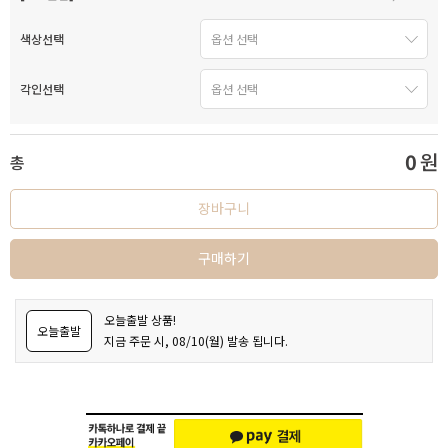
색상선택
각인선택
0
원
총
장바구니
구매하기
오늘출발 상품!
오늘출발
지금 주문 시, 08/10(월) 발송 됩니다.