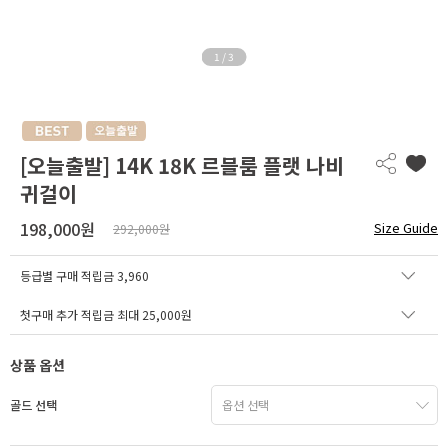
1
/
3
[오늘출발] 14K 18K 르블룸 플랫 나비
귀걸이
198,000원
Size Guide
292,000원
등급별 구매 적립금
3,960
첫구매 추가 적립금 최대 25,000원
상품 옵션
골드 선택