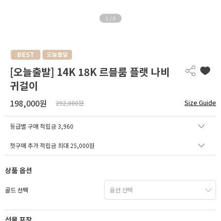
1
/
3
[오늘출발] 14K 18K 르블룸 플랫 나비
귀걸이
198,000원
Size Guide
292,000원
등급별 구매 적립금
3,960
첫구매 추가 적립금 최대 25,000원
상품 옵션
골드 선택
선물 포장