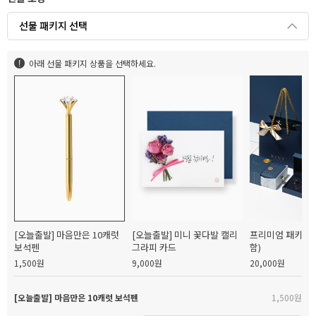
선물 패키지 선택
아래 선물 패키지 상품을 선택하세요.
[오늘출발] 마음만은 10캐럿
[오늘출발] 미니 꽃다발 캘리
프리미엄 패키지(
보석펜
그라피 카드
함)
1,500원
9,000원
20,000원
[오늘출발] 마음만은 10캐럿 보석펜
1,500원