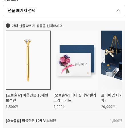
선물 패키지 선택
아래 선물 패키지 상품을 선택하세요.
[오늘출발] 마음만은 10캐럿
[오늘출발] 미니 꽃다발 캘리
프리미엄 패키지(
보석펜
그라피 카드
함)
1,500원
9,000원
20,000원
[오늘출발] 마음만은 10캐럿 보석펜
1,500원