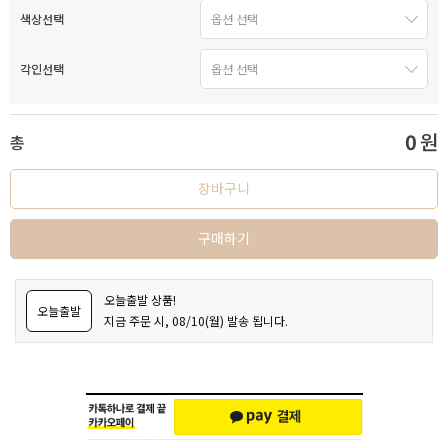
색상선택
각인선택
0
원
총
장바구니
구매하기
오늘출발 상품!
오늘출발
지금 주문 시, 08/10(월) 발송 됩니다.