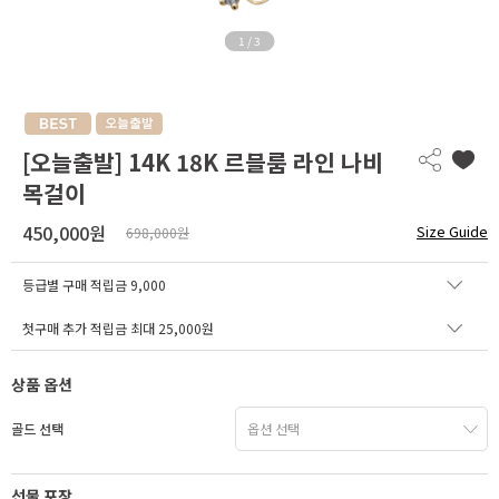
1
/
3
[오늘출발] 14K 18K 르블룸 라인 나비
목걸이
450,000원
Size Guide
698,000원
등급별 구매 적립금
9,000
첫구매 추가 적립금 최대 25,000원
상품 옵션
골드 선택
선물 포장