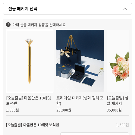
선물 패키지 선택
아래 선물 패키지 상품을 선택하세요.
[오늘출발] 마음만은 10캐럿
프리미엄 패키지(생화 캘리 포
[오늘출발] 실크
보석펜
함)
발 패키지
1,500원
20,000원
35,000원
[오늘출발] 마음만은 10캐럿 보석펜
1,500원