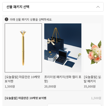
선물 패키지 선택
아래 선물 패키지 상품을 선택하세요.
[오늘출발] 마음만은 10캐럿
프리미엄 패키지(생화 캘리 포
[오늘출발] 실크
보석펜
함)
발 패키지
1,500원
20,000원
35,000원
[오늘출발] 마음만은 10캐럿 보석펜
1,500원