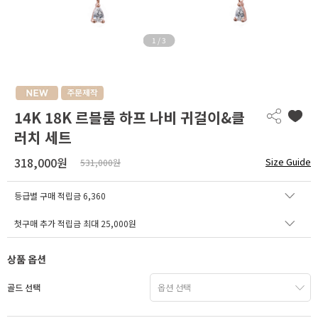
1
/
3
14K 18K 르블룸 하프 나비 귀걸이&클
러치 세트
318,000원
Size Guide
531,000원
등급별 구매 적립금
6,360
첫구매 추가 적립금 최대 25,000원
상품 옵션
골드 선택