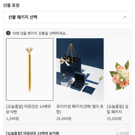
선물 포장
선물 패키지 선택
아래 선물 패키지 상품을 선택하세요.
[오늘출발] 마음만은 10캐럿
프리미엄 패키지(생화 캘리 포
[오늘출발] 실크
보석펜
함)
발 패키지
1,500원
20,000원
35,000원
[오늘출발] 마음만은 10캐럿 보석펜
1,500원