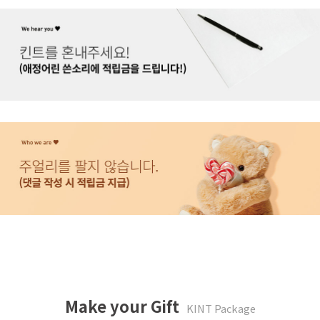
Make your Gift
KINT Package