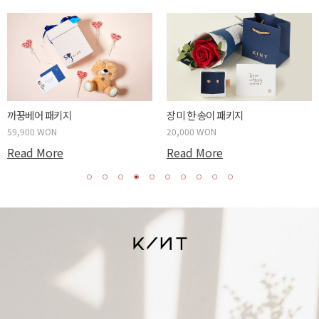
까꿍베어 패키지
장미 한 송이 패키지
59,900 WON
20,000 WON
Read More
Read More