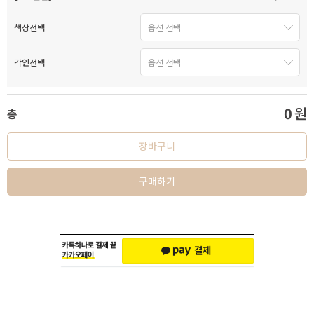
색상선택
각인선택
0
원
총
장바구니
구매하기