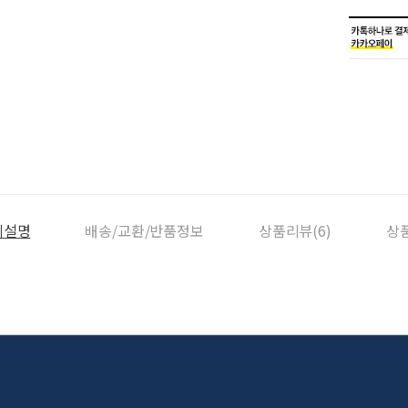
세설명
배송/교환/반품정보
상품리뷰(6)
상품