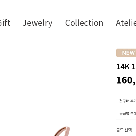
ift
Jewelry
Collection
Ateli
14K
160
첫구매 추가
등급별 구
골드 선택