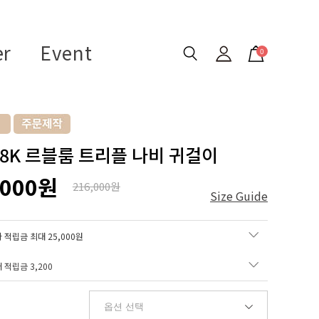
er
Event
0
 18K 르블룸 트리플 나비 귀걸이
,000원
216,000원
Size Guide
 적립금 최대 25,000원
매 적립금
3,200