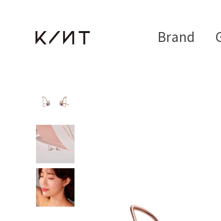
Brand
G