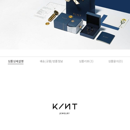
상품상세설명
배송/교환/반품정보
상품리뷰(3)
상품문의(0)