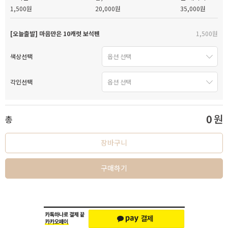
1,500원
20,000원
35,000원
[오늘출발] 마음만은 10캐럿 보석펜
1,500원
색상선택
각인선택
0
원
총
장바구니
구매하기