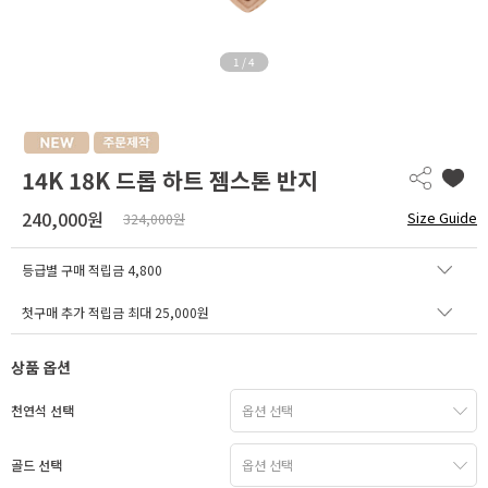
1
/
4
14K 18K 드롭 하트 젬스톤 반지
240,000원
Size Guide
324,000원
등급별 구매 적립금
4,800
첫구매 추가 적립금 최대 25,000원
상품 옵션
천연석 선택
골드 선택