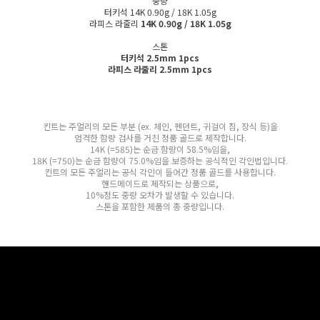
중량
터키석
14K 0.90g / 18K 1.05g
라피스 라줄리
14K 0.90g / 18K 1.05g
스톤
터키석 2.5mm 1pcs
라피스 라줄리 2.5mm 1pcs
킨트는 주얼리의 모든 부분 (ex. 체인, 펜던트, 귀걸이 침, 장식 등)을
엄격한 함량 검사를 거친 정품 골드로 제작합니다.
14K (=585)는 순금 함량이 58.5%임을,
18K (=750)는 순금 함량이 75.0%임을 보증하는 공식적인 각인법입니다.
킨트의 모든 주얼리는 공식 각인이 들어간 정품 골드를 사용합니다.
핸드메이드로 제작되는 상품으로,
10%정도 중량 오차가 발생할 수 있습니다.
스톤을 포함한 제품의 총 중량입니다.