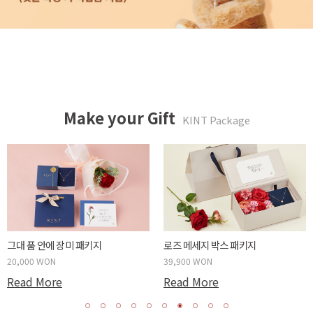
Make your Gift
KINT Package
튤립같은 너에게 패키지
카네이션 메세지 박스 패키지
20,000 WON
39,900 WON
Read More
Read More