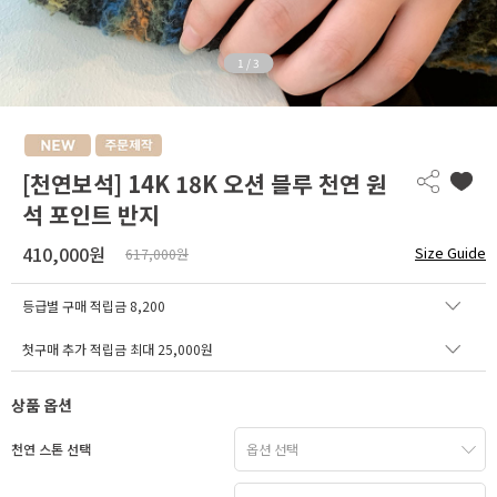
1
/
3
[천연보석] 14K 18K 오션 블루 천연 원
석 포인트 반지
410,000원
Size Guide
617,000원
등급별 구매 적립금
8,200
첫구매 추가 적립금 최대 25,000원
상품 옵션
천연 스톤 선택