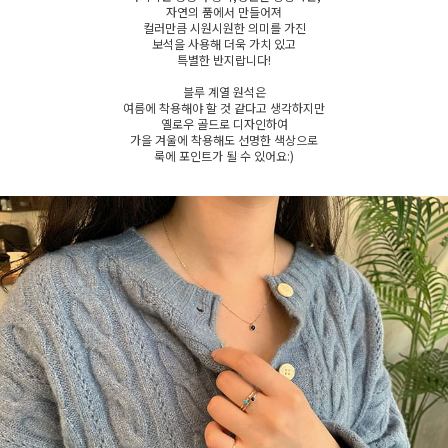
자연의 품에서 만들어져
컬러만큼 시원시원한 의미를 가진
보석을 사용해 더욱 가치 있고
특별한 반지랍니다!
블루 계열 원석은
여름에 착용해야 할 것 같다고 생각하지만
옐로우 골드로 디자인하여
가을 겨울에 착용해도 선명한 색상으로
룩에 포인트가 될 수 있어요:)