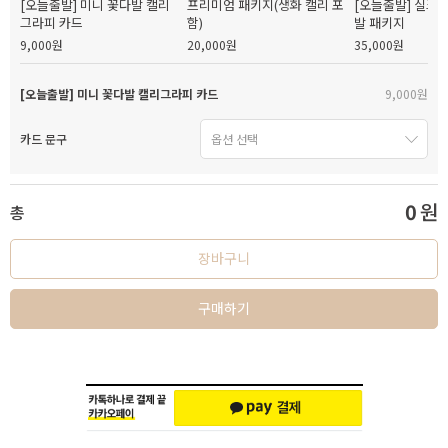
[오늘출발] 미니 꽃다발 캘리
프리미엄 패키지(생화 캘리 포
[오늘출발] 실크
그라피 카드
함)
발 패키지
9,000원
20,000원
35,000원
[오늘출발] 미니 꽃다발 캘리그라피 카드
9,000원
카드 문구
0
원
총
장바구니
구매하기