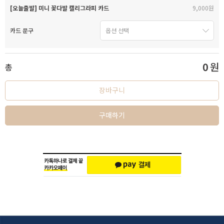
[오늘출발] 미니 꽃다발 캘리그라피 카드
9,000원
카드 문구
0
원
총
장바구니
구매하기