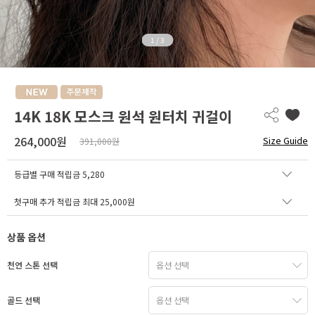
1
/
3
14K 18K 모스크 원석 원터치 귀걸이
264,000원
Size Guide
391,000원
등급별 구매 적립금
5,280
첫구매 추가 적립금 최대 25,000원
상품 옵션
천연 스톤 선택
골드 선택