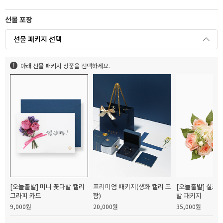
선물 포장
선물 패키지 선택
아래 선물 패키지 상품을 선택하세요.
[오늘출발] 미니 꽃다발 캘리
프리미엄 패키지(생화 캘리 포
[오늘출발] 실크
그라피 카드
함)
발 패키지
9,000원
20,000원
35,000원