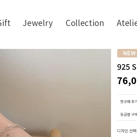
ift
Jewelry
Collection
Ateli
925 
76,
첫구매 추가
등급별 구
디자인 선택