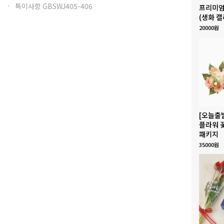
특이사항 GBSWJ405-406
프리미엄
(생화 캘
20000원
[오늘출
플라워 
패키지
35000원