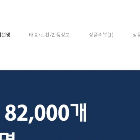
세설명
배송/교환/반품정보
상품리뷰(1)
상품