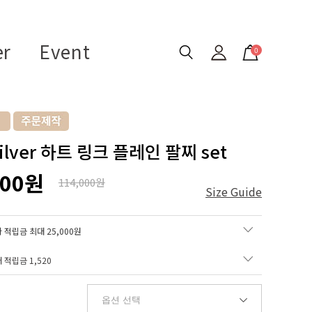
er
Event
0
Silver 하트 링크 플레인 팔찌 set
000원
114,000원
Size Guide
 적립금 최대 25,000원
매 적립금
1,520