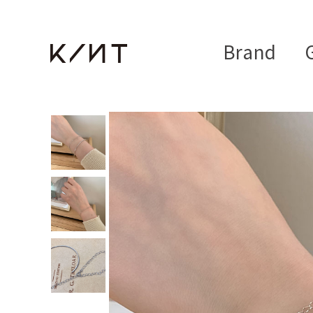
Brand
G