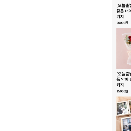
[오늘출
같은 너
키지
20000원
[오늘출
품 안에 
키지
15000원