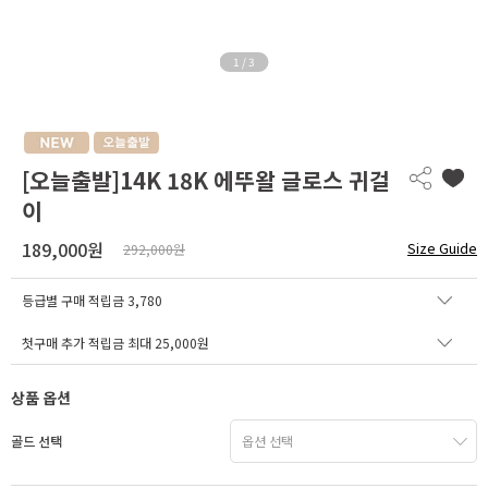
1
/
3
[오늘출발]14K 18K 에뚜왈 글로스 귀걸
이
189,000원
Size Guide
292,000원
등급별 구매 적립금
3,780
첫구매 추가 적립금 최대 25,000원
상품 옵션
골드 선택