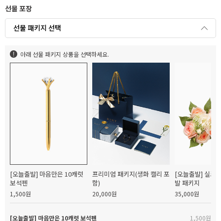
선물 포장
선물 패키지 선택
아래 선물 패키지 상품을 선택하세요.
[오늘출발] 마음만은 10캐럿
프리미엄 패키지(생화 캘리 포
[오늘출발] 실크
보석펜
함)
발 패키지
1,500원
20,000원
35,000원
[오늘출발] 마음만은 10캐럿 보석펜
1,500원