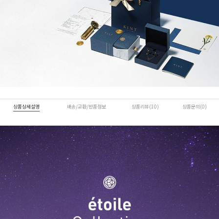
상품상세설명
배송/교환/반품정보
상품리뷰(10)
상품문의(0)