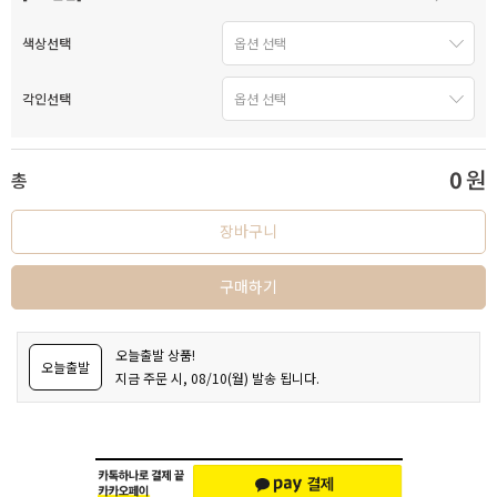
색상선택
각인선택
0
원
총
장바구니
구매하기
오늘출발 상품!
오늘출발
지금 주문 시, 08/10(월) 발송 됩니다.