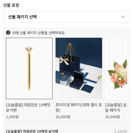
선물 포장
선물 패키지 선택
아래 선물 패키지 상품을 선택하세요.
[오늘출발] 마음만은 10캐럿
프리미엄 패키지(생화 캘리 포
[오늘출발] 실크
보석펜
함)
발 패키지
1,500원
20,000원
35,000원
[오늘출발] 마음만은 10캐럿 보석펜
1,500원