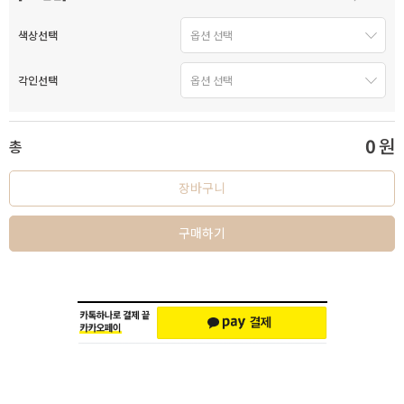
색상선택
각인선택
0
원
총
장바구니
구매하기