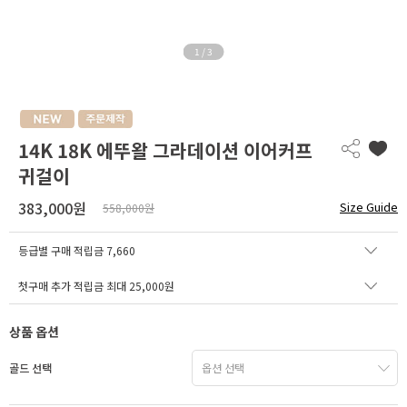
1
/
3
14K 18K 에뚜왈 그라데이션 이어커프
귀걸이
383,000원
Size Guide
558,000원
등급별 구매 적립금
7,660
첫구매 추가 적립금 최대 25,000원
상품 옵션
골드 선택