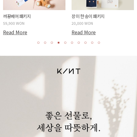
까꿍베어 패키지
장미 한 송이 패키지
59,900 WON
20,000 WON
Read More
Read More