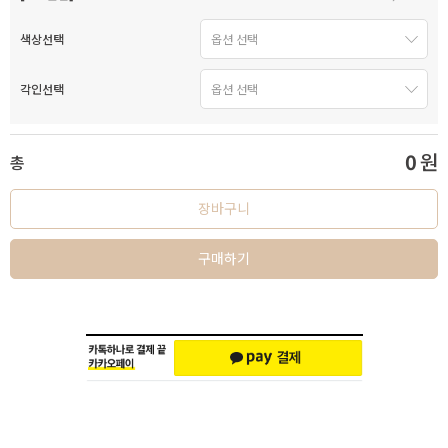
색상선택
각인선택
0
원
총
장바구니
구매하기