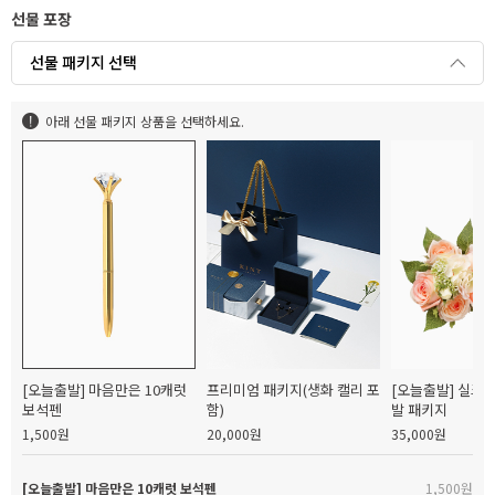
선물 포장
선물 패키지 선택
아래 선물 패키지 상품을 선택하세요.
[오늘출발] 마음만은 10캐럿
프리미엄 패키지(생화 캘리 포
[오늘출발] 실크
보석펜
함)
발 패키지
1,500원
20,000원
35,000원
[오늘출발] 마음만은 10캐럿 보석펜
1,500원