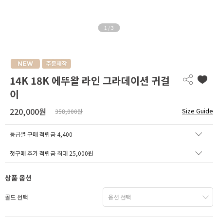
1
/
3
14K 18K 에뚜왈 라인 그라데이션 귀걸
이
220,000원
Size Guide
358,000원
등급별 구매 적립금
4,400
첫구매 추가 적립금 최대 25,000원
상품 옵션
골드 선택