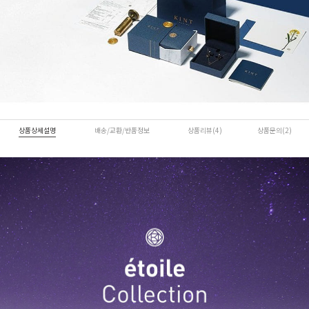
상품상세설명
배송/교환/반품정보
상품리뷰(4)
상품문의(2)