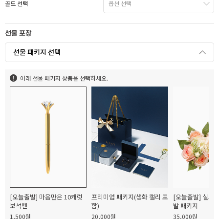
골드 선택
선물 포장
선물 패키지 선택
아래 선물 패키지 상품을 선택하세요.
[오늘출발] 마음만은 10캐럿
프리미엄 패키지(생화 캘리 포
[오늘출발] 실크
보석펜
함)
발 패키지
1,500원
20,000원
35,000원