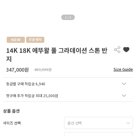
1
/
3
14K 18K 에뚜왈 풀 그라데이션 스톤 반
지
347,000원
Size Guide
483,000원
등급별 구매 적립금
6,940
첫구매 추가 적립금 최대 25,000원
상품 옵션
사이즈 선택