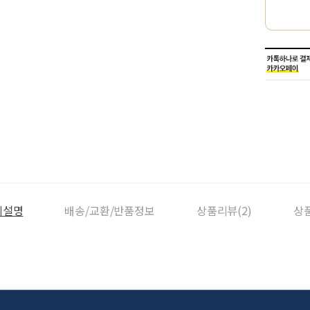
세설명
배송/교환/반품정보
상품리뷰(2)
상품