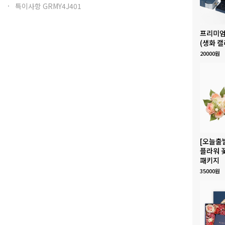
특이사항 GRMY4J401
프리미엄
(생화 캘
20000원
[오늘출
플라워 
패키지
35000원