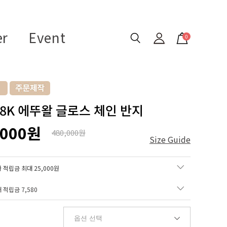
er
Event
0
 18K 에뚜왈 글로스 체인 반지
,000원
480,000원
Size Guide
 적립금 최대 25,000원
매 적립금
7,580