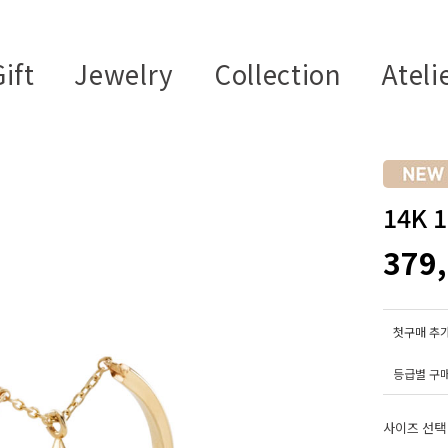
ift
Jewelry
Collection
Ateli
14K
379
첫구매 추가
등급별 구
사이즈 선택