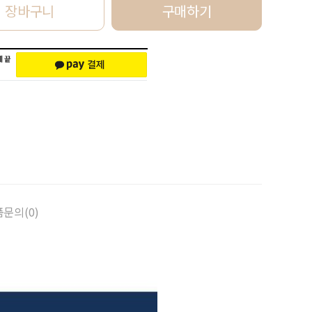
장바구니
구매하기
문의(0)