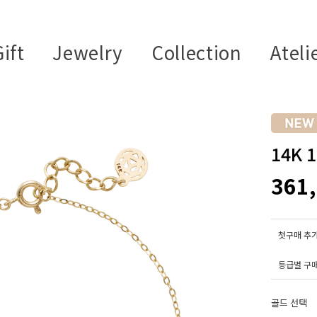
ift
Jewelry
Collection
Ateli
14K
361
첫구매 추가
등급별 구
골드 선택