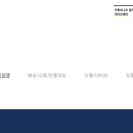
세설명
배송/교환/반품정보
상품리뷰(6)
상품