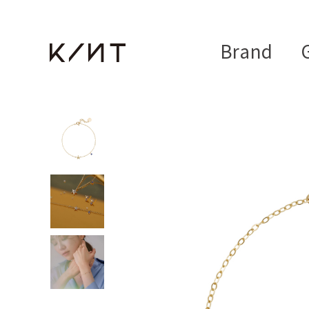
Brand
G