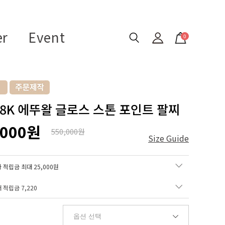
er
Event
0
 18K 에뚜왈 글로스 스톤 포인트 팔찌
,000원
550,000원
Size Guide
 적립금 최대 25,000원
매 적립금
7,220