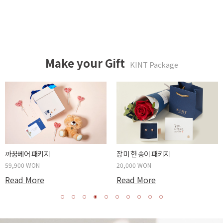
Make your Gift
KINT Package
까꿍베어 패키지
장미 한 송이 패키지
59,900 WON
20,000 WON
Read More
Read More