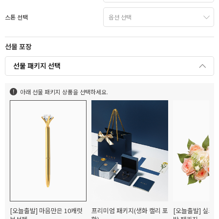
스톤 선택
선물 포장
선물 패키지 선택
아래 선물 패키지 상품을 선택하세요.
[오늘출발] 마음만은 10캐럿
프리미엄 패키지(생화 캘리 포
[오늘출발] 실크