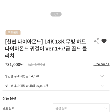
1
/
3
[천연 다이아몬드] 14K 18K 무빙 하트
다이아몬드 귀걸이 ver.1+고급 골드 클
러치
731,000원
Size Guide
1,143,000원
등급별 구매 적립금
14,620
첫구매 추가 적립금 최대 25,000원
상품 옵션
골드 선택