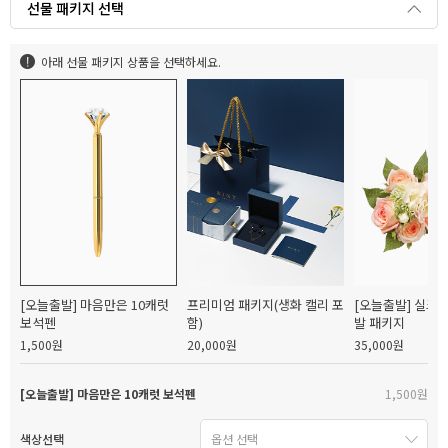
선물 패키지 선택
아래 선물 패키지 상품을 선택하세요.
[오늘출발] 마음만은 10캐럿
프리미엄 패키지(생화 캘리 포
[오늘출발] 실크
보석펜
함)
발 패키지
1,500원
20,000원
35,000원
[오늘출발] 마음만은 10캐럿 보석펜
1,500원
색상선택