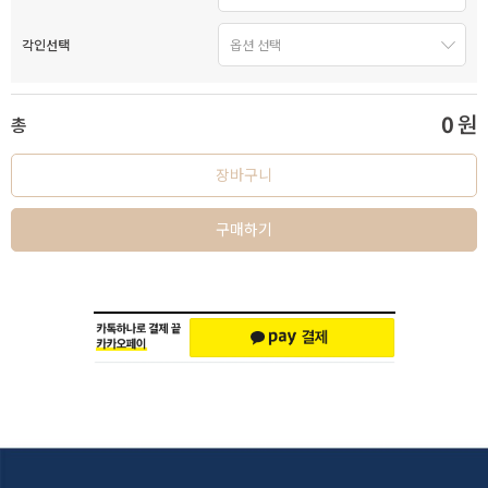
각인선택
0
원
총
장바구니
구매하기