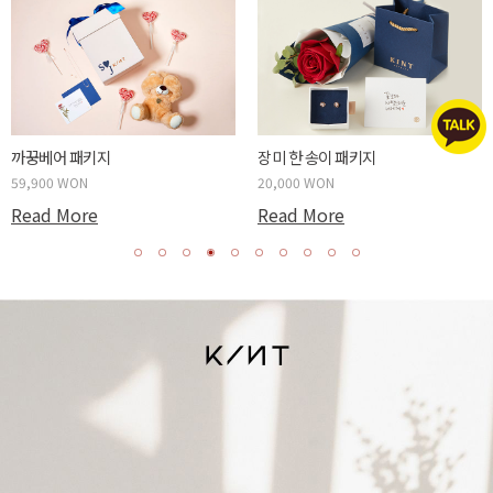
까꿍베어 패키지
장미 한 송이 패키지
59,900 WON
20,000 WON
Read More
Read More