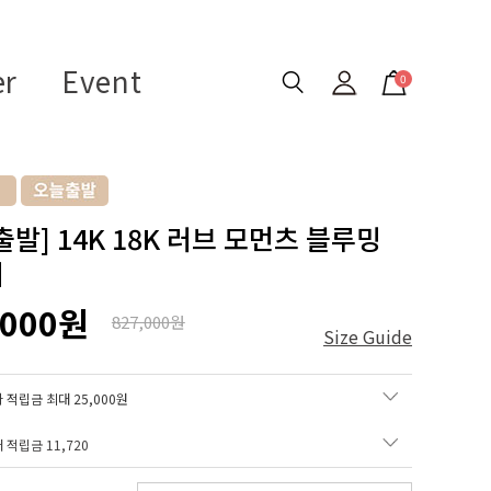
er
Event
0
출발] 14K 18K 러브 모먼츠 블루밍
이
,000원
827,000원
Size Guide
 적립금 최대 25,000원
매 적립금
11,720