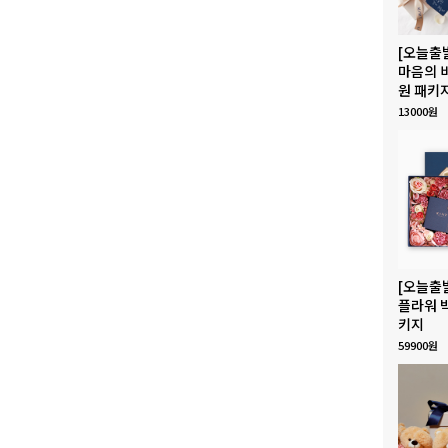
[오늘출
마음의 
원 패키
13000원
[오늘출
플라워 
키지
59900원