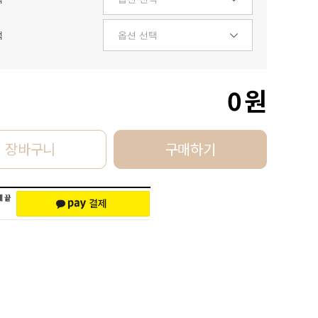
택
0
원
장바구니
구매하기