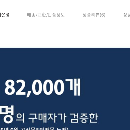
세설명
배송/교환/반품정보
상품리뷰(6)
상품