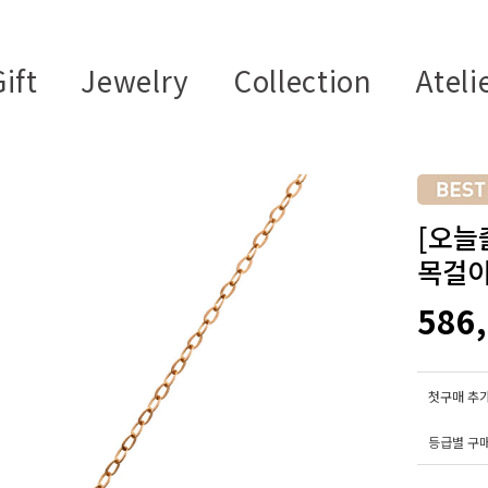
ift
Jewelry
Collection
Ateli
[오늘
목걸
586
첫구매 추가
등급별 구