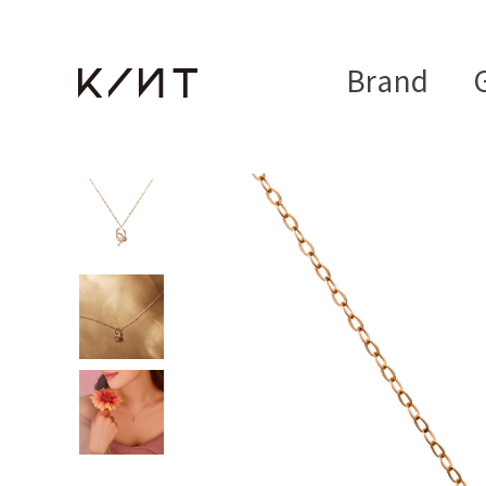
Brand
G