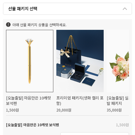
선물 패키지 선택
아래 선물 패키지 상품을 선택하세요.
[오늘출발] 마음만은 10캐럿
프리미엄 패키지(생화 캘리 포
[오늘출발] 실크
보석펜
함)
발 패키지
1,500원
20,000원
35,000원
[오늘출발] 마음만은 10캐럿 보석펜
1,500원