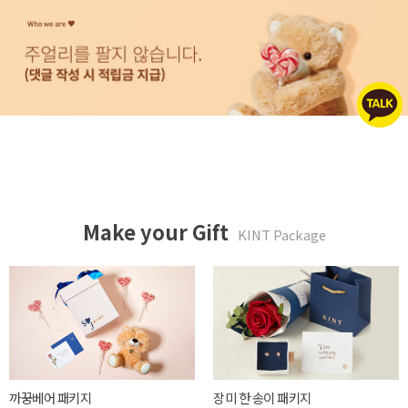
Make your Gift
KINT Package
까꿍베어 패키지
장미 한 송이 패키지