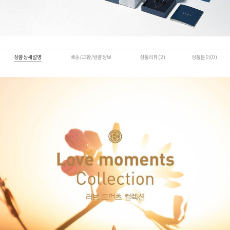
상품상세설명
배송/교환/반품정보
상품리뷰(2)
상품문의(0)