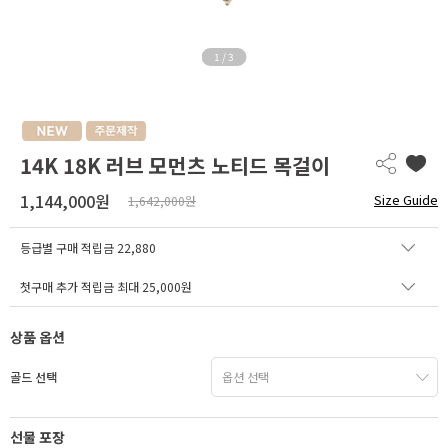
1
/
3
14K 18K 러브 모먼츠 노티드 목걸이
1,144,000원
Size Guide
1,642,000원
등급별 구매 적립금
22,880
첫구매 추가 적립금 최대 25,000원
상품 옵션
골드 선택
선물 포장