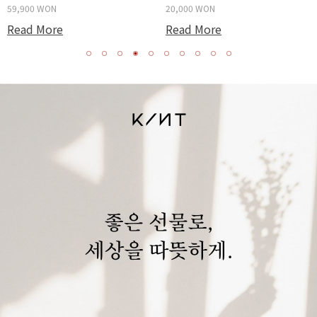
59,900 WON
20,000 WON
Read More
Read More