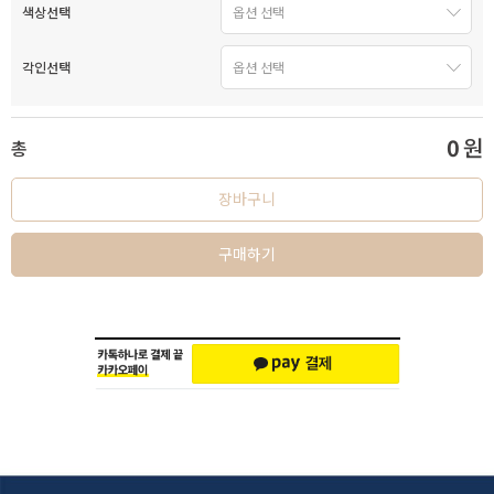
색상선택
각인선택
0
원
총
장바구니
구매하기