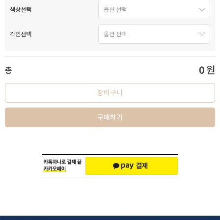
색상선택
각인선택
0
원
총
장바구니
구매하기