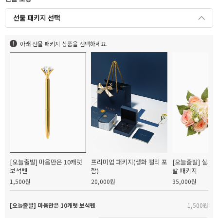
선물 패키지 선택
아래 선물 패키지 상품을 선택하세요.
[오늘출발] 마음만은 10캐럿
프리미엄 패키지(생화 캘리 포
[오늘출발] 실크
보석펜
함)
발 패키지
1,500원
20,000원
35,000원
[오늘출발] 마음만은 10캐럿 보석펜
1,500원