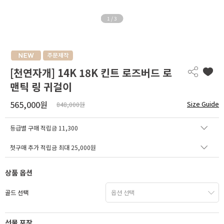
1
/
3
[천연자개] 14K 18K 킨트 로즈버드 로
맨틱 링 귀걸이
565,000원
Size Guide
848,000원
등급별 구매 적립금
11,300
첫구매 추가 적립금 최대 25,000원
상품 옵션
골드 선택
선물 포장