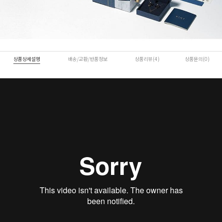
상품상세설명
배송/교환/반품정보
상품리뷰(4)
상품문의(0)