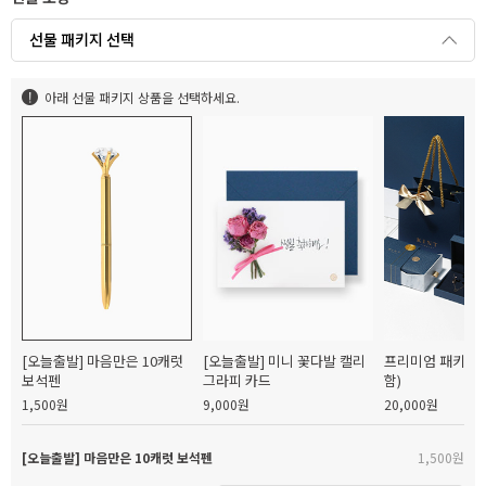
선물 패키지 선택
아래 선물 패키지 상품을 선택하세요.
[오늘출발] 마음만은 10캐럿
[오늘출발] 미니 꽃다발 캘리
프리미엄 패키지(
보석펜
그라피 카드
함)
1,500원
9,000원
20,000원
[오늘출발] 마음만은 10캐럿 보석펜
1,500원