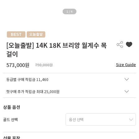
1
/
4
[오늘출발] 14K 18K 브리앙 월계수 목
걸이
573,000원
Size Guide
798,000원
등급별 구매 적립금
11,460
첫구매 추가 적립금 최대 25,000원
상품 옵션
골드 선택
선물 포장