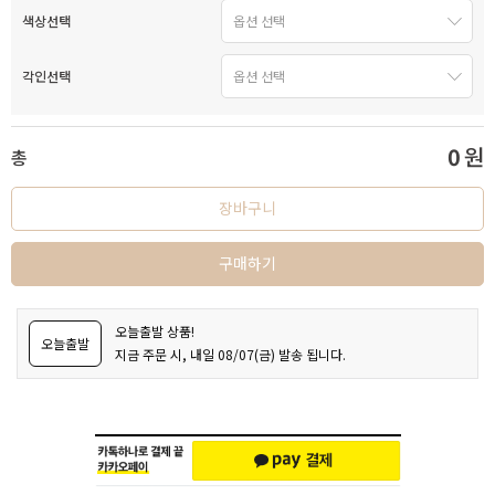
색상선택
각인선택
0
원
총
장바구니
구매하기
오늘출발 상품!
오늘출발
지금 주문 시, 내일 08/07(금) 발송 됩니다.