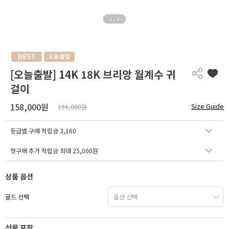
1
/
4
[오늘출발] 14K 18K 브리앙 월계수 귀
걸이
158,000원
Size Guide
196,000원
등급별 구매 적립금
3,160
첫구매 추가 적립금 최대 25,000원
상품 옵션
골드 선택
선물 포장