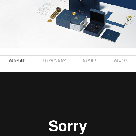
상품상세설명
배송/교환/반품정보
상품리뷰(4)
상품문의(2)