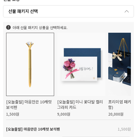
선물 패키지 선택
아래 선물 패키지 상품을 선택하세요.
[오늘출발] 마음만은 10캐럿
[오늘출발] 미니 꽃다발 캘리
프리미엄 패키지(
보석펜
그라피 카드
함)
1,500원
9,000원
20,000원
[오늘출발] 마음만은 10캐럿 보석펜
1,500원