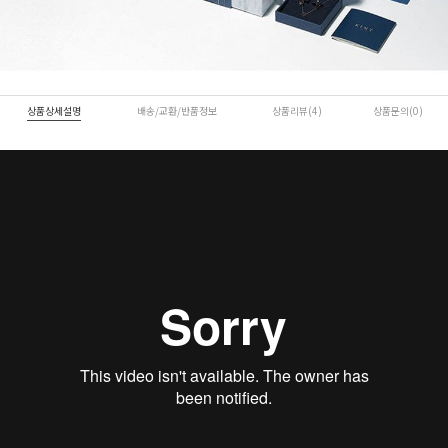
상품상세설명
배송/교환/반품정보
상품리뷰(4)
상품문의(0)