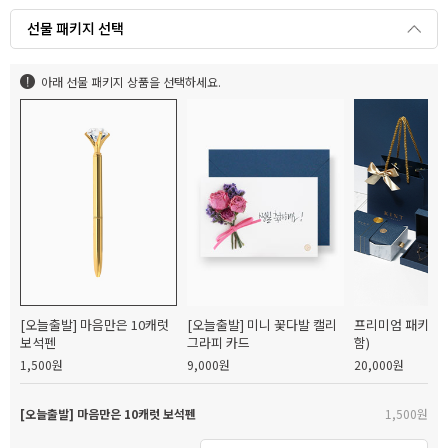
선물 패키지 선택
아래 선물 패키지 상품을 선택하세요.
[오늘출발] 마음만은 10캐럿
[오늘출발] 미니 꽃다발 캘리
프리미엄 패키지(
보석펜
그라피 카드
함)
1,500원
9,000원
20,000원
[오늘출발] 마음만은 10캐럿 보석펜
1,500원