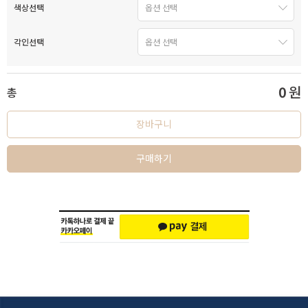
색상선택
각인선택
0
원
총
장바구니
구매하기