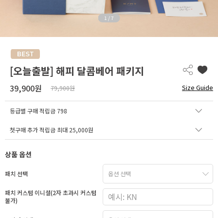
1
/
7
[오늘출발] 해피 달콤베어 패키지
39,900원
Size Guide
79,900원
등급별 구매 적립금
798
첫구매 추가 적립금 최대 25,000원
상품 옵션
패치 선택
패치 커스텀 이니셜(2자 초과시 커스텀
불가)