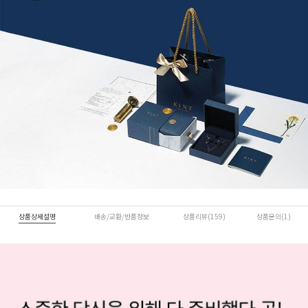
상품상세설명
배송/교환/반품정보
상품리뷰(159)
상품문의(1)