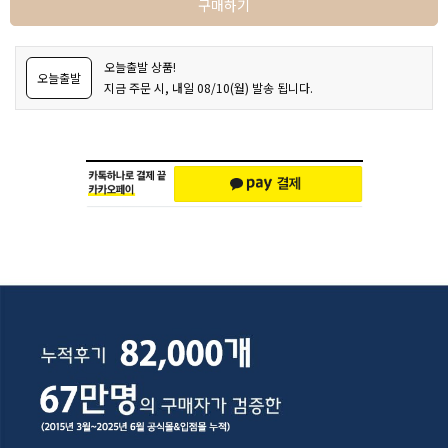
구매하기
오늘출발 상품!
오늘출발
지금 주문 시, 내일 08/10(월) 발송 됩니다.