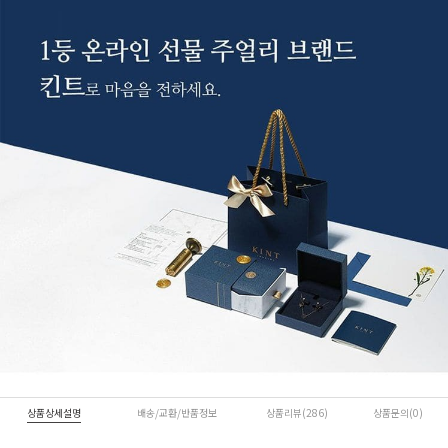
상품상세설명
배송/교환/반품정보
상품리뷰(286)
상품문의(0)