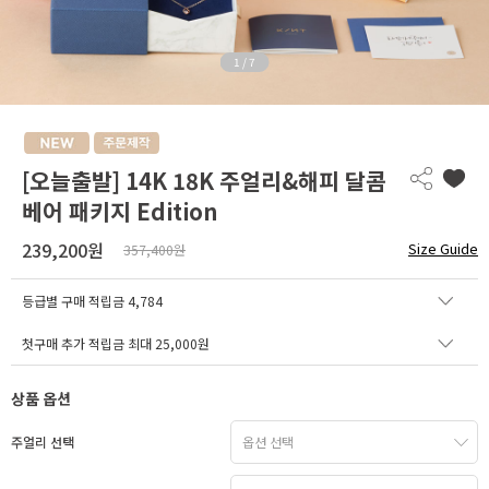
1
/
7
[오늘출발] 14K 18K 주얼리&해피 달콤
베어 패키지 Edition
239,200원
Size Guide
357,400원
등급별 구매 적립금
4,784
첫구매 추가 적립금 최대 25,000원
상품 옵션
주얼리 선택