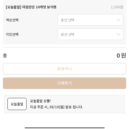
[오늘출발] 마음만은 10캐럿 보석펜
1,500원
색상선택
각인선택
0
원
총
장바구니
구매하기
오늘출발 상품!
오늘출발
지금 주문 시, 08/10(월) 발송 됩니다.