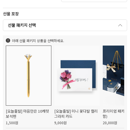
선물 포장
선물 패키지 선택
아래 선물 패키지 상품을 선택하세요.
[오늘출발] 마음만은 10캐럿
[오늘출발] 미니 꽃다발 캘리
프리미엄 패키지(
보석펜
그라피 카드
함)
1,500원
9,000원
20,000원