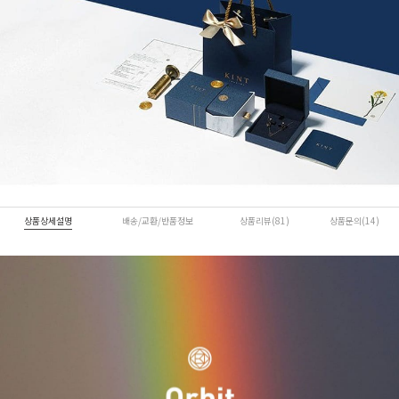
상품상세설명
배송/교환/반품정보
상품리뷰(81)
상품문의(14)