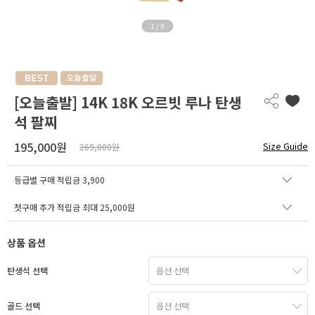
1
/
9
[오늘출발] 14K 18K 오르빗 루나 탄생
석 팔찌
195,000원
Size Guide
269,000원
등급별 구매 적립금
3,900
첫구매 추가 적립금 최대 25,000원
상품 옵션
탄생석 선택
골드 선택